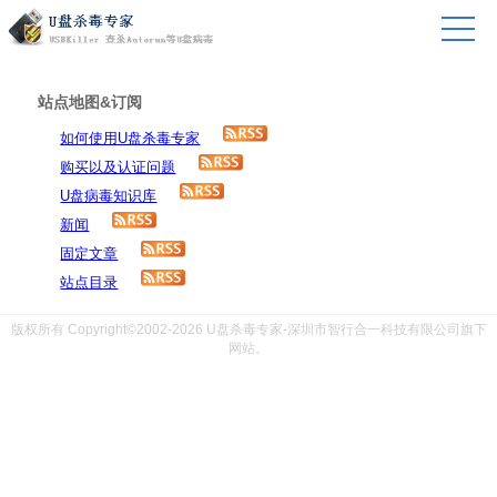
站点地图&订阅
如何使用U盘杀毒专家
购买以及认证问题
U盘病毒知识库
新闻
固定文章
站点目录
版权所有 Copyright©2002-2026 U盘杀毒专家-深圳市智行合一科技有限公司旗下
网站。