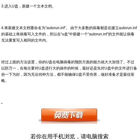
3.进入U盘，新建一个文本文档。
4.将新建文本文档重命名为“autorun.inf”。 由于大多数的病毒都是在建立autorun.inf
的基础上将病毒写入文件的，所以在“u盘”中新建一个“autorun.inf”的文件能让病毒
无法重复写入相同的文件内。
经过上面的方法设置，你的U盘在电脑病毒的预防方面的能力就大大加强了。不过
以防万一，在每次要对U盘进行大的操作的时候，最好还是先对U盘中的文件进行备
份一下为好，因为无论何种方法，都不能确保U盘不受伤害，做好准备才是最佳策
略。
"
若你在用手机浏览，请电脑搜索