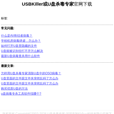
USBKiller或U盘杀毒专家
官网下载
标签:
常见问题:
什么是AV终结者病毒？
学校机房病毒肆虐，怎么办？
如何打开U盘里隐藏的文件
U盘能被识别但打不开怎么解决
最新U盘病毒查杀用什么软件
最新文章:
怎样用U盘杀毒专家清除U盘中的OSO病毒？
U盘里面的文件跟文件夹突然乱码了怎么办
U盘里面的文件跟文件夹突然乱码了怎么办
购买优质U盘的方法
u盘病毒专杀工具软件找哪个?
版权所有 Copyright©2002-2026 U盘杀毒专家-深圳市智行合一科技有限公司旗下