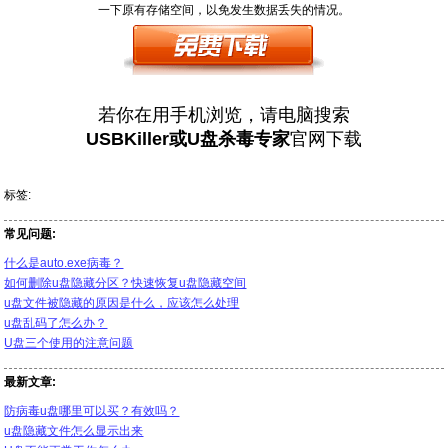
一下原有存储空间，以免发生数据丢失的情况。
若你在用手机浏览，请电脑搜索
USBKiller或U盘杀毒专家
官网下载
标签:
常见问题:
什么是auto.exe病毒？
如何删除u盘隐藏分区？快速恢复u盘隐藏空间
u盘文件被隐藏的原因是什么，应该怎么处理
u盘乱码了怎么办？
U盘三个使用的注意问题
最新文章:
防病毒u盘哪里可以买？有效吗？
u盘隐藏文件怎么显示出来