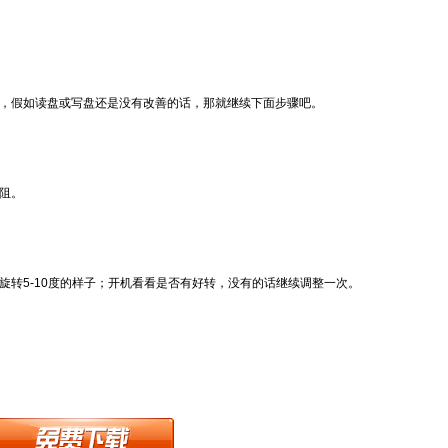
盘，假如读盘或写盘还是没有改善的话，那就继续下面步骤吧。
阻。
旋转5-10度的样子；开机看看是否有好转，没有的话继续调整一次。