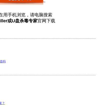
在用手机浏览，请电脑搜索
iller或U盘杀毒专家
官网下载
造吗
复？