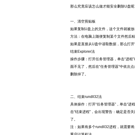
那么究竟应该怎么做才能安全删除U盘呢
一、清空剪贴板
如果复制U盘上的文件，这个文件就被放
方法：在电脑上随便复制某个文件然后粘
如果是直接从U盘中读取数据，那么打开“
结束Explorer法
操作步骤：打开任务管理器，单击“进程”标签
面不见了，然后在“任务管理器”中依次点击“
删除掉了。
二、结束rundll32法
具体操作：打开“任务管理器”，单击“进程”标
击“结束进程”，会出现警告：确定是否关闭
了。
注：如果有多个rundll32进程，就需要将
重启计算机法