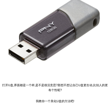
打开U盘,界面都是一个样,是不是很没意思?那想不想让自己U盘更生动,比别人的更
有个性呢?
我教你一个美化U盘的方法吧!