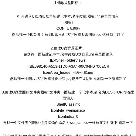
1.修改U盘图标：
打开进入U盘,在U盘里新建记事本,名字改成 图标.inf 在里面输入
[图标]
ICON=U盘图标
然后找一个ICO图片 放到U盘里面 名字改成 U盘图标.ico 这样就可以了
2.修改U盘背景图片：
在盘符下面新建记事本,名字改成U盘背景.ini 在里面输入
[ExtShellFolderViews]
[{BE098140-A513-11D0-A3A4-00C04FD706EC}]
IconArea_Image=可爱小猪.jpg
然后找一个图片 名字改成可爱小猪.jpg也放在U盘里面,刷新一下就成功了
3.修改U盘里面的文件夹图标: 文件夹下面新建一个记事本,命名为DESKTOP.INI在里
面输入
[.ShellClassInfo]
IconFile=wenjian.ico
IconIndex=0
再找一个文件夹的图标 也是ICO的 命名为wenjian.ico一样放在文件夹下 刷新一下