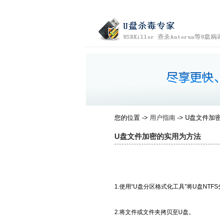
您的位置 ->
用户指南
-> U盘文件
U盘文件加密的实用为方法
1.使用“U盘分区格式化工具”将U盘NTF
2.将文件或文件夹拷贝至U盘。