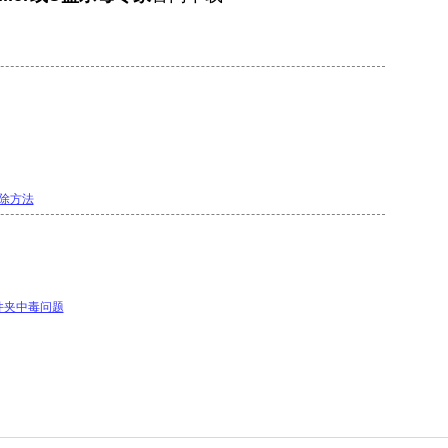
除方法
件夹中毒问题