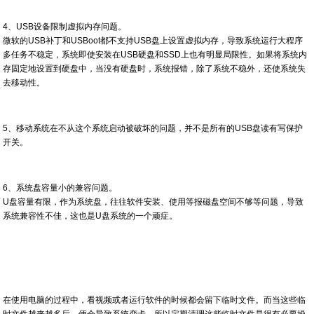
4、USB设备限制虚拟内存问题。
微软的USB补丁和USBoot都不支持USB盘上设置虚拟内存，导致系统运行大程序
多任务不稳定，系统即使安装在USB硬盘和SSD上也有明显局限性。如果将系统内
存固定地设置到硬盘中，当没有硬盘时，系统报错，除了系统不稳外，还使系统失
去移动性。
5、移动系统在不从这个系统启动被破坏的问题，并不是所有的USB盘读有写保护
开关。
6、系统盘容量小的兼容问题。
U盘容量有限，作为系统盘，往往软件安装、使用等报磁盘空间不够等问题，导致
系统兼容性不佳，这也是U盘系统的一个顽症。
在使用电脑的过程中，看视频或者运行软件的时候都会留下临时文件。而当这些临
时文件越来越多后，便会导致系统变卡。所以定期清理这些临时文件是很有必要操