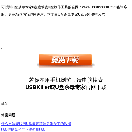
可以到U盘杀毒专家u盘启动盘u盘制作工具的官网：www.upanshadu.com咨询客
服。更多精彩内容继续关注。本文由U盘杀毒专家U盘启动整理发布
"
若你在用手机浏览，请电脑搜索
USBKiller或U盘杀毒专家
官网下载
标签:
常见问题:
什么方法能找回U盘病毒清理后消失了的数据
U盘维护篇如何正确使用U盘