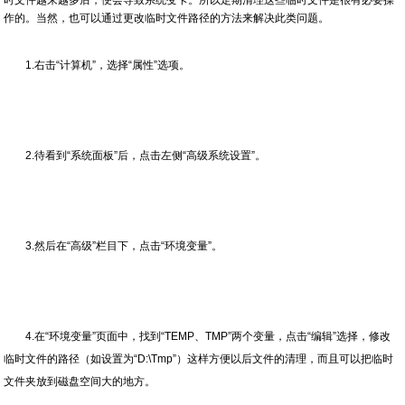
作的。当然，也可以通过更改临时文件路径的方法来解决此类问题。
1.右击“计算机”，选择“属性”选项。
2.待看到“系统面板”后，点击左侧“高级系统设置”。
3.然后在“高级”栏目下，点击“环境变量”。
4.在“环境变量”页面中，找到“TEMP、TMP”两个变量，点击“编辑”选择，修改
临时文件的路径（如设置为“D:\Tmp”）这样方便以后文件的清理，而且可以把临时
文件夹放到磁盘空间大的地方。