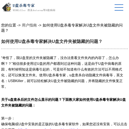
您的位置 ->
用户指南
-> 如何使用U盘杀毒专家解决U盘文件夹被隐藏的问
题？
如何使用U盘杀毒专家解决U盘文件夹被隐藏的问题？
“奇怪了，我U盘里的文件夹被隐藏了，没办法查看文件夹内的内容了，怎么办
啊？？”相信很多使用过U盘的用户都遇到过这种问题，这是由于U盘中病毒的原
因，有时候明知这是病毒引起的，可是却不知道有什么有效的方法可以不用格式
化，还可以恢复文件夹。使用U盘杀毒专家，u盘查杀自动隐藏文件病毒等，英文
名：USBKiller，就可以轻松解决U盘文件被隐藏的问题，并将隐藏的文件恢复正
常。
关于u盘查杀后的文件怎么显示的问题？下面教大家如何使用U盘杀毒专家解决U盘
文件夹被隐藏的问题：
第一步：
确保电脑或U盘中安装的是正版的U盘杀毒专家软件，如果您还没有安装，可以点击