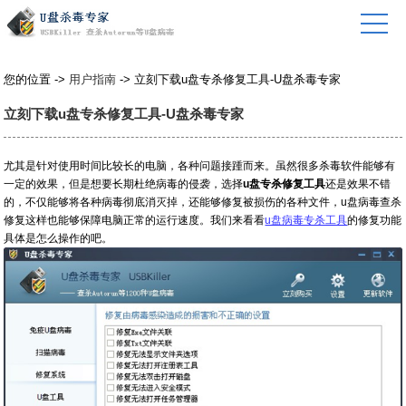
您的位置 ->
用户指南
-> 立刻下载u盘专杀修复工具-U盘杀毒专家
立刻下载u盘专杀修复工具-U盘杀毒专家
尤其是针对使用时间比较长的电脑，各种问题接踵而来。虽然很多杀毒软件能够有
一定的效果，但是想要长期杜绝病毒的侵袭，选择
u盘专杀修复工具
还是效果不错
的，不仅能够将各种病毒彻底消灭掉，还能够修复被损伤的各种文件，u盘病毒查杀
修复这样也能够保障电脑正常的运行速度。我们来看看
u盘病毒专杀工具
的修复功能
具体是怎么操作的吧。