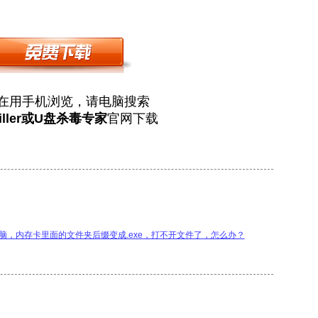
在用手机浏览，请电脑搜索
iller或U盘杀毒专家
官网下载
电脑，内存卡里面的文件夹后缀变成.exe，打不开文件了，怎么办？