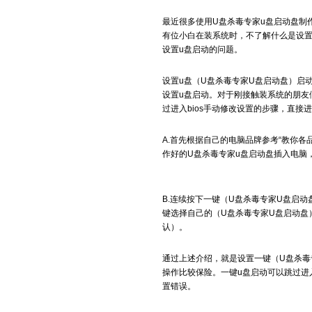
最近很多使用U盘杀毒专家u盘启动盘制
有位小白在装系统时，不了解什么是设置
设置u盘启动的问题。
设置u盘（U盘杀毒专家U盘启动盘）启动
设置u盘启动。对于刚接触装系统的朋友
过进入bios手动修改设置的步骤，直接
A.首先根据自己的电脑品牌参考“教你各
作好的U盘杀毒专家u盘启动盘插入电脑
B.连续按下一键（U盘杀毒专家U盘启
键选择自己的（U盘杀毒专家U盘启动盘
认）。
通过上述介绍，就是设置一键（U盘杀毒
操作比较保险。一键u盘启动可以跳过进入
置错误。