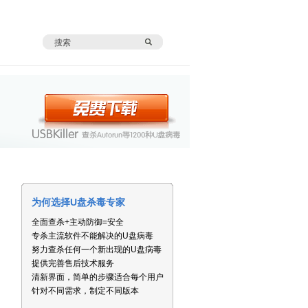
为何选择U盘杀毒专家
全面查杀+主动防御=安全
专杀主流软件不能解决的U盘病毒
努力查杀任何一个新出现的U盘病毒
提供完善售后技术服务
清新界面，简单的步骤适合每个用户
针对不同需求，制定不同版本