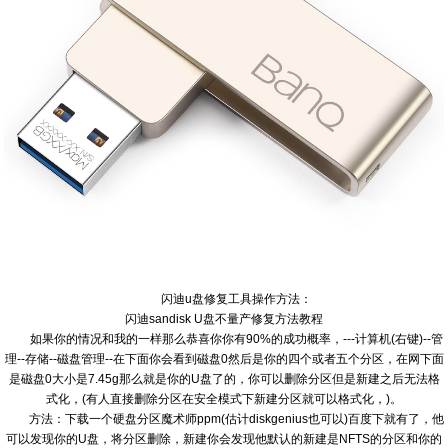
闪迪u盘修复工具操作方法：
闪迪sandisk U盘不量产修复方法教程
如果你的情况和我的一样那么恭喜你你有90%的成功概率，---计算机(右键)--管
理--存储--磁盘管理--在下面你会看到磁盘0然后是你的四个或者五个分区，在网下面
是磁盘0大小是7.45g那么就是你的U盘了的，你可以删除分区但是新建之后无法格
式化，(有人直接删除分区在安全模式下新建分区就可以格式化，)。
方法：下载一个硬盘分区魔术师ppm(估计diskgenius也可以)百度下就有了，他
可以发现你的U盘，将分区删除，新建你会发现他默认的新建是NFTS的分区和你的