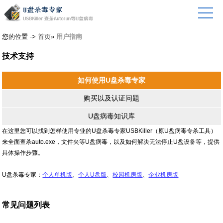
您的位置 ->
首页
»
用户指南
技术支持
如何使用U盘杀毒专家
购买以及认证问题
U盘病毒知识库
在这里您可以找到怎样使用专业的U盘杀毒专家USBKiller（原U盘病毒专杀工具）
来全面查杀auto.exe，文件夹等U盘病毒，以及如何解决无法停止U盘设备等，提供
具体操作步骤。
U盘杀毒专家：
个人单机版
、
个人U盘版
、
校园机房版
、
企业机房版
常见问题列表