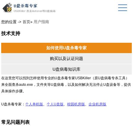
您的位置 ->
首页
»
用户指南
技术支持
如何使用U盘杀毒专家
购买以及认证问题
U盘病毒知识库
在这里您可以找到怎样使用专业的U盘杀毒专家USBKiller（原U盘病毒专杀工具）
来全面查杀auto.exe，文件夹等U盘病毒，以及如何解决无法停止U盘设备等，提供
具体操作步骤。
U盘杀毒专家：
个人单机版
、
个人U盘版
、
校园机房版
、
企业机房版
常见问题列表